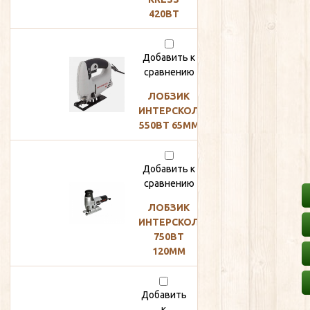
руб
420ВТ
Добавить к
3
сравнению
500
ЛОБЗИК
руб
ИНТЕРСКОЛ
550ВТ 65ММ
Добавить к
5
сравнению
800
ЛОБЗИК
ИНТЕРСКОЛ
руб
750ВТ
120ММ
Добавить
к