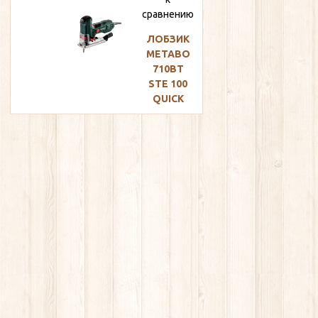
8
сравнению
600
ЛОБЗИК
METABO
руб
710ВТ
STE 100
QUICK