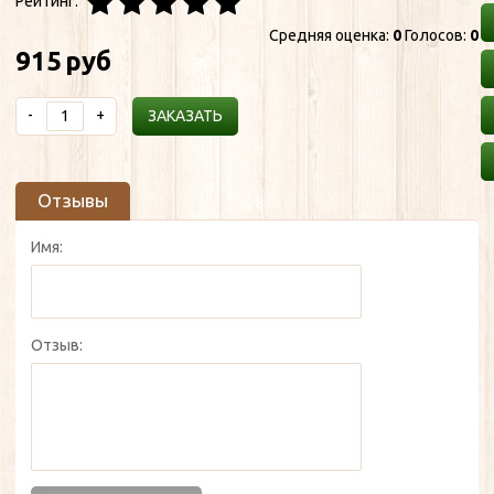
Рейтинг:
Средняя оценка:
0
Голосов:
0
915
руб
-
+
ЗАКАЗАТЬ
Отзывы
Имя:
Отзыв: