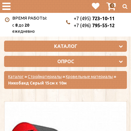
0
ВРЕМЯ РАБОТЫ:
+7 (495)
723-10-11
c
8
до
20
+7 (496)
795-55-12
ежедневно
КАТАЛОГ
ОПРОС
Каталог
»
Стройматериалы
»
Кровельные материалы
»
Никобанд Серый 15см х 10м