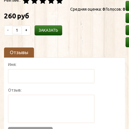
Рейтинг:
Средняя оценка:
0
Голосов:
0
260
руб
-
+
ЗАКАЗАТЬ
Отзывы
Имя:
Отзыв: