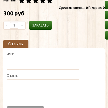
Рейтинг:
Средняя оценка:
0
Голосов:
0
300
руб
-
+
ЗАКАЗАТЬ
Отзывы
Имя:
Отзыв: