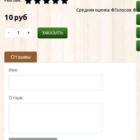
Рейтинг:
Средняя оценка:
0
Голосов:
0
10
руб
-
+
ЗАКАЗАТЬ
Отзывы
Имя:
Отзыв: