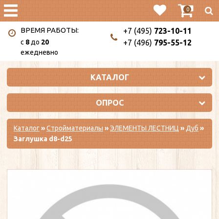
0
ВРЕМЯ РАБОТЫ:
+7 (495)
723-10-11
c
8
до
20
+7 (496)
795-55-12
ежедневно
КАТАЛОГ
ОПРОС
Каталог
»
Стройматериалы
»
ЭЛЕМЕНТЫ ЛЕСТНИЦ
»
Дуб
»
Заглушка d8-d25