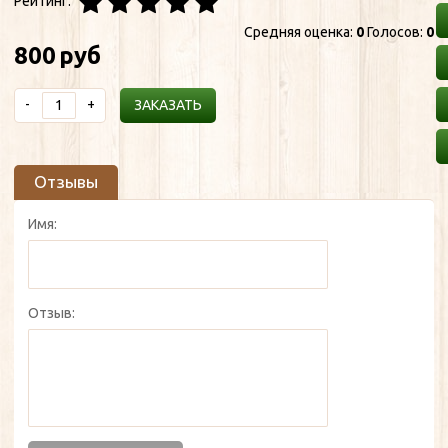
Рейтинг:
Средняя оценка:
0
Голосов:
0
800
руб
-
+
ЗАКАЗАТЬ
Отзывы
Имя:
Отзыв: