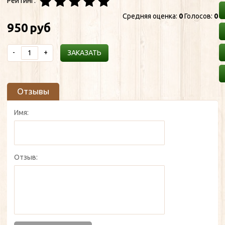
Рейтинг:
Средняя оценка:
0
Голосов:
0
950
руб
-
+
ЗАКАЗАТЬ
Отзывы
Имя:
Отзыв: