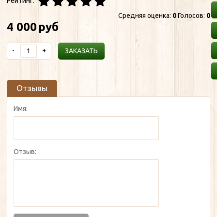
Рейтинг:
Средняя оценка:
0
Голосов:
0
4 000
руб
-
+
ЗАКАЗАТЬ
Отзывы
Имя:
Отзыв: