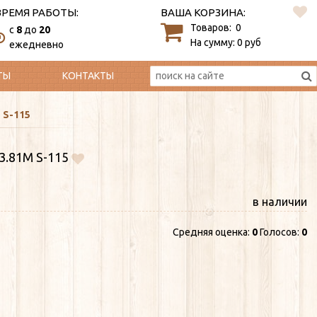
ВРЕМЯ РАБОТЫ:
ВАША КОРЗИНА:
Товаров:
0
c
8
до
20
На сумму:
0
руб
ежедневно
ТЫ
КОНТАКТЫ
 S-115
.81М S-115
в наличии
Средняя оценка:
0
Голосов:
0