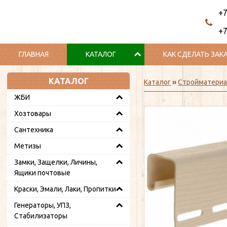
+7
+7
ГЛАВНАЯ
КАТАЛОГ
КАК СДЕЛАТЬ ЗАК
КАТАЛОГ
Каталог
»
Стройматери
ЖБИ
Хозтовары
Сантехника
Метизы
Замки, Защелки, Личины,
Ящики почтовые
Краски, Эмали, Лаки, Пропитки
Генераторы, УПЗ,
Стабилизаторы