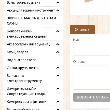
Электроинструмент
Аккумуляторный инструмент
ЭФИРНЫЕ МАСЛА ДЛЯ БАНИ И
САУНЫ
Отзывы
Бензотехника и
электротехника садовая
Имя:
Аксессуары к инструменту
Буры, сверла
Водонагреватели
Отзыв:
Диски, круги, ленты
Запчасти к
электроинструменту
Измерительный и
Сопутствующие товары
Компрессоры и фитинги
Расходный материал