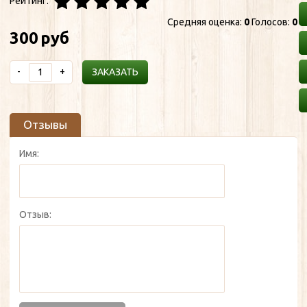
Рейтинг:
Средняя оценка:
0
Голосов:
0
300
руб
-
+
ЗАКАЗАТЬ
Отзывы
Имя:
Отзыв: