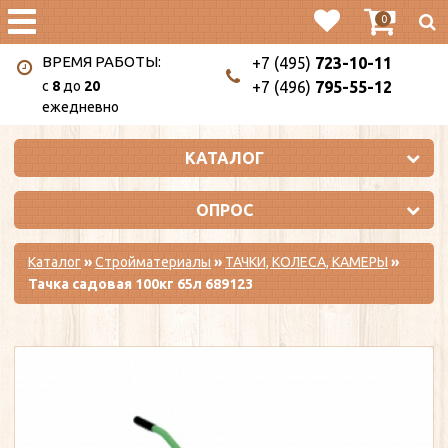
0
ВРЕМЯ РАБОТЫ:
+7 (495)
723-10-11
c
8
до
20
+7 (496)
795-55-12
ежедневно
КАТАЛОГ
ОПРОС
Каталог
»
Стройматериалы
»
ТАЧКИ, КОЛЕСА, КАМЕРЫ
»
Тачка садовая 100кг 65л 689123