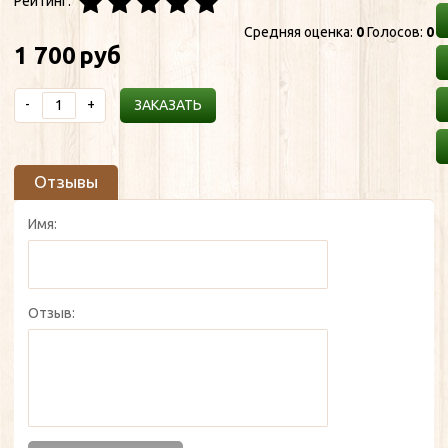
Рейтинг:
Средняя оценка:
0
Голосов:
0
1 700
руб
-
+
ЗАКАЗАТЬ
Отзывы
Имя:
Отзыв: