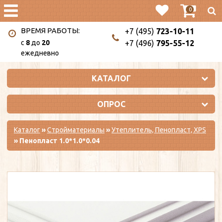
0
ВРЕМЯ РАБОТЫ:
+7 (495)
723-10-11
c
8
до
20
+7 (496)
795-55-12
ежедневно
КАТАЛОГ
ОПРОС
Каталог
»
Стройматериалы
»
Утеплитель, Пенопласт, XPS
» Пенопласт 1.0*1.0*0.04