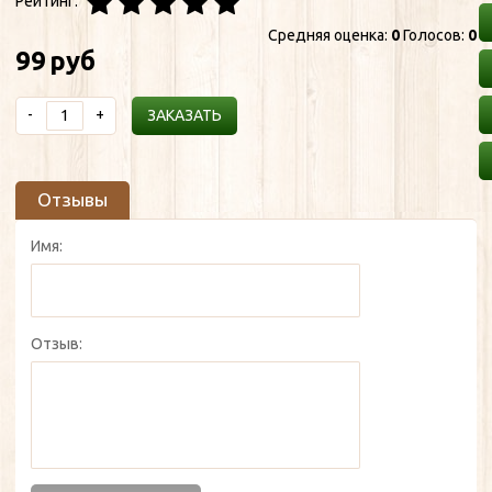
Рейтинг:
Средняя оценка:
0
Голосов:
0
99
руб
-
+
ЗАКАЗАТЬ
Отзывы
Имя:
Отзыв: