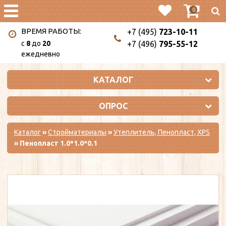
0
ВРЕМЯ РАБОТЫ:
+7 (495)
723-10-11
c
8
до
20
+7 (496)
795-55-12
ежедневно
КАТАЛОГ
ОПРОС
Каталог
»
Стройматериалы
»
Утеплитель, Пенопласт, XPS
» Пенопласт 1.0*1.0*0.1