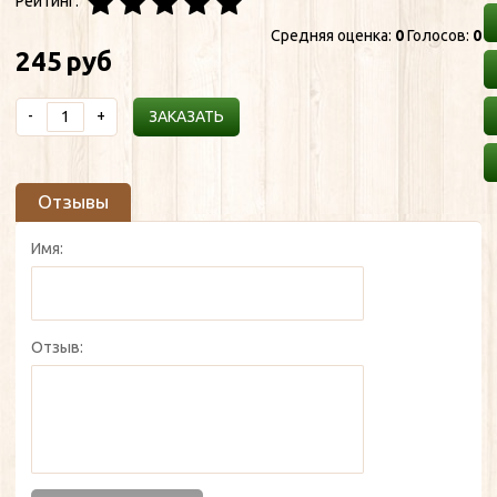
Рейтинг:
Средняя оценка:
0
Голосов:
0
245
руб
-
+
ЗАКАЗАТЬ
Отзывы
Имя:
Отзыв: